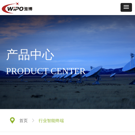
产品中心
PRODUCT CENTER
끇
行业智能终端
首页
ꁕ