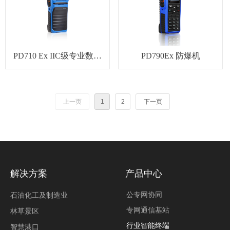
PD710 Ex IIC级专业数字
PD790Ex 防爆机
防爆对讲机
上一页
1
2
下一页
解决方案
产品中心
公专网协同
石油化工及制造业
专网通信基站
林草景区
行业智能终端
智慧港口