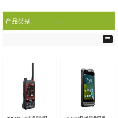
产品类别
—